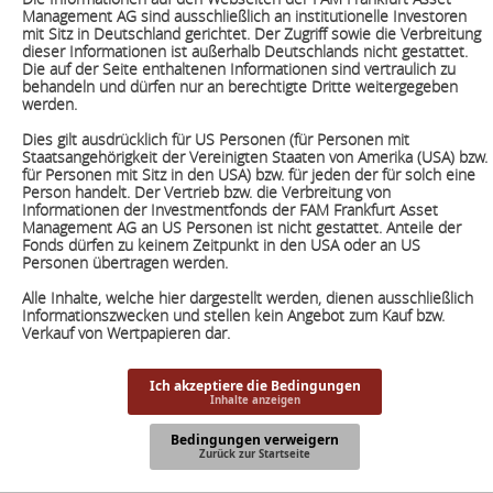
Management AG sind ausschließlich an institutionelle Investoren
mit Sitz in Deutschland gerichtet. Der Zugriff sowie die Verbreitung
dieser Informationen ist außerhalb Deutschlands nicht gestattet.
Die auf der Seite enthaltenen Informationen sind vertraulich zu
behandeln und dürfen nur an berechtigte Dritte weitergegeben
werden.
Dies gilt ausdrücklich für US Personen (für Personen mit
Staatsangehörigkeit der Vereinigten Staaten von Amerika (USA) bzw.
für Personen mit Sitz in den USA) bzw. für jeden der für solch eine
Person handelt. Der Vertrieb bzw. die Verbreitung von
Informationen der Investmentfonds der FAM Frankfurt Asset
Management AG an US Personen ist nicht gestattet. Anteile der
Fonds dürfen zu keinem Zeitpunkt in den USA oder an US
Personen übertragen werden.
Alle Inhalte, welche hier dargestellt werden, dienen ausschließlich
Informationszwecken und stellen kein Angebot zum Kauf bzw.
Verkauf von Wertpapieren dar.
Ich akzeptiere die Bedingungen
Inhalte anzeigen
Bedingungen verweigern
Zurück zur Startseite