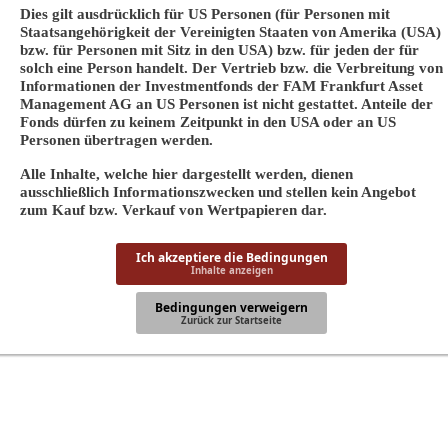
Dies gilt ausdrücklich für US Personen (für Personen mit
Staatsangehörigkeit der Vereinigten Staaten von Amerika (USA)
bzw. für Personen mit Sitz in den USA) bzw. für jeden der für
solch eine Person handelt. Der Vertrieb bzw. die Verbreitung von
Informationen der Investmentfonds der FAM Frankfurt Asset
Management AG an US Personen ist nicht gestattet. Anteile der
Fonds dürfen zu keinem Zeitpunkt in den USA oder an US
Personen übertragen werden.
Alle Inhalte, welche hier dargestellt werden, dienen
ausschließlich Informationszwecken und stellen kein Angebot
zum Kauf bzw. Verkauf von Wertpapieren dar.
Ich akzeptiere die Bedingungen
Inhalte anzeigen
Bedingungen verweigern
Zurück zur Startseite